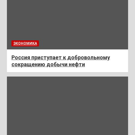
ЭКОНОМИКА
Россия приступает к добровольному
сокращению добычи нефти