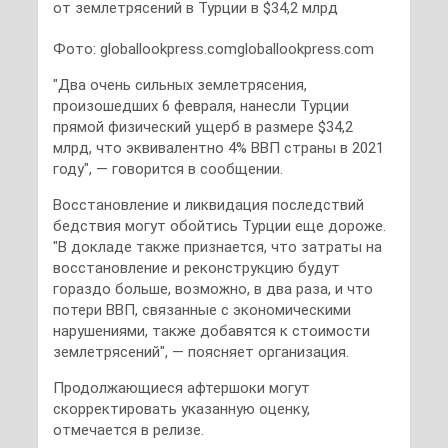
Фото: globallookpress.comgloballookpress.com
"Два очень сильных землетрясения,
произошедших 6 февраля, нанесли Турции
прямой физический ущерб в размере $34,2
млрд, что эквивалентно 4% ВВП страны в 2021
году", — говорится в сообщении.
Восстановление и ликвидация последствий
бедствия могут обойтись Турции еще дороже.
"В докладе также признается, что затраты на
восстановление и реконструкцию будут
гораздо больше, возможно, в два раза, и что
потери ВВП, связанные с экономическими
нарушениями, также добавятся к стоимости
землетрясений", — поясняет организация.
Продолжающиеся афтершоки могут
скорректировать указанную оценку,
отмечается в релизе.