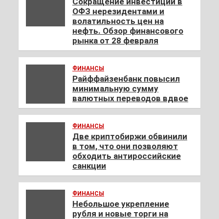
Сокращение инвестиций в
ОФЗ нерезидентами и
волатильность цен на
нефть. Обзор финансового
рынка от 28 февраля
ФИНАНСЫ
Райффайзенбанк повысил
минимальную сумму
валютных переводов вдвое
ФИНАНСЫ
Две криптобиржи обвинили
в том, что они позволяют
обходить антироссийские
санкции
ФИНАНСЫ
Небольшое укрепление
рубля и новые торги на