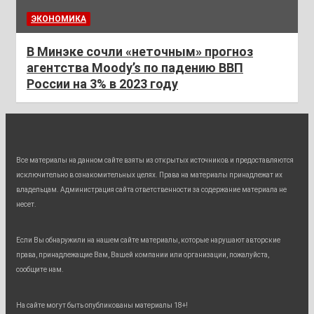
ЭКОНОМИКА
В Минэке сочли «неточным» прогноз
агентства Moody’s по падению ВВП
России на 3% в 2023 году
Все материалы на данном сайте взяты из открытых источников и предоставляются
исключительно в ознакомительных целях. Права на материалы принадлежат их
владельцам. Администрация сайта ответственности за содержание материала не
несет.
Если Вы обнаружили на нашем сайте материалы, которые нарушают авторские
права, принадлежащие Вам, Вашей компании или организации, пожалуйста,
сообщите нам.
На сайте могут быть опубликованы материалы 18+!