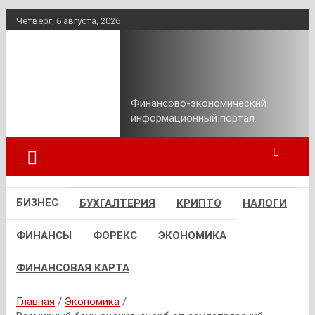
Перейти
Четверг, 6 августа, 2026
к
содержимому
Финансовая
Справка.
Финансово-экономический
информационный портал.
БИЗНЕС
БУХГАЛТЕРИЯ
КРИПТО
НАЛОГИ
ФИНАНСЫ
ФОРЕКС
ЭКОНОМИКА
ФИНАНСОВАЯ КАРТА
Главная
Экономика