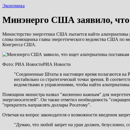
Экономика
Минэнерго США заявило, что 
Министерство энергетики США пытается найти альтернативы р
слова помощника главы энергетического ведомства США по ме
Конгресса США.
Фото: РИА НовостиРИА Новости
"Соединенные Штаты в настоящее время полагаются на Р
нестабильно со стратегической точки зрения. В соответ
ведомствами и управлениями, чтобы найти альтернативы
Помощник министра назвал "жизненно важным" для энергетич
энергоносителей". Он также отметил необходимость "сокраще
"прекратить направлять доллары Росатому".
Отвечая на вопрос законодателя о возможности введения запре
"Думаю, что любой запрет на уран должен, безусловно, 