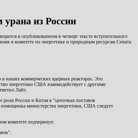
 урана из России
орится в опубликованном в четверг тексте вступительного
иях в комитете по энергетике и природным ресурсам Сената
 в наших коммерческих ядерных реакторах. Это
рство энергетики США взаимодействует с другими
тметил Лайт.
 роли России и Китая в "цепочках поставок
ию помощника министерства энергетики, США следует
ном комитете подчеркнул:
вок".