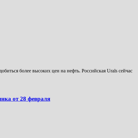
добиться более высоких цен на нефть. Российская Urals сейчас
нка от 28 февраля